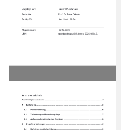
+-$"("$/1+*&* "*/0.
 %)**
-./,-4#"--+#-
"/"-"%*"
2"&/,-4#"-*&.."
* 
$"!/0)	
0-***
!"$1	/%".&.	





#&" $& 233333333333333333333333333333333333333333
333333333333333333333333333333333333333333333332,

)

!"23333333333333333333333333333333333333333333333333333
33333333333333333333333333333333333333333333333332-



.8.
$ %&'788888888888888888888888888888888888888888888888
8888888888888888888888888888888888888888888888873


.8/
%&+'7'7 $%'%$78888888888888888888888888888888
8888888888888888888888888888888888888874


.80
''7'7& %%7 $7888888888888888888888888888888
888888888888888888888888888888888875
*

' "233333333333333333333333333333333333333333333
33333333333333333333333333333333333333333321



/8.
,& 7$7'7888888888888888888888888888888888888
8888888888888888888888888888888888888888876