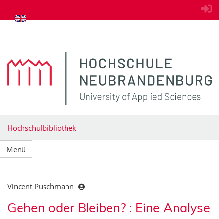
zum Inhalt springen
Hochschulbibliothek
Menü
Vincent Puschmann
Gehen oder Bleiben? : Eine Analyse