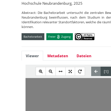
Hochschule Neubrandenburg, 2025
Abstract:
Die Bachelorarbeit untersucht die zentralen B
Neubrandenburg beeinflussen, nach dem Studium in der 
Identifikation relevanter Standortfaktoren, welche die rä
können.
Bachelorarbeit
Freier
Zugang
Viewer
Metadaten
Dateien