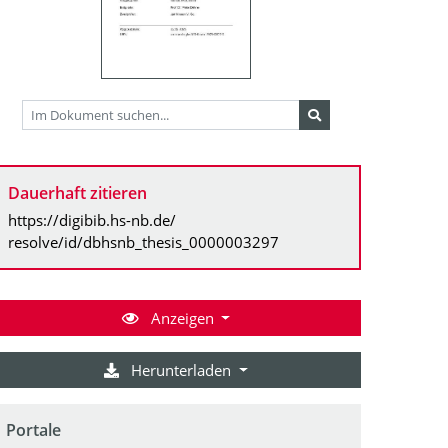
Dauerhaft zitieren
https://digibib.hs-nb.de/
resolve/id/dbhsnb_thesis_0000003297
Anzeigen
Herunterladen
Portale