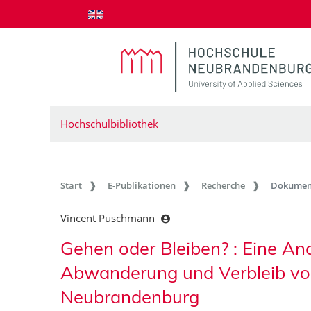
zum Inhalt springen
Hochschulbibliothek
Start
E-Publikationen
Recherche
Dokumen
Vincent Puschmann
Gehen oder Bleiben? : Eine An
Abwanderung und Verbleib vo
Neubrandenburg