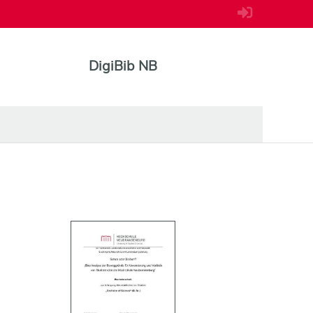
DigiBib NB