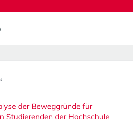
t
alyse der Beweggründe für
n Studierenden der Hochschule