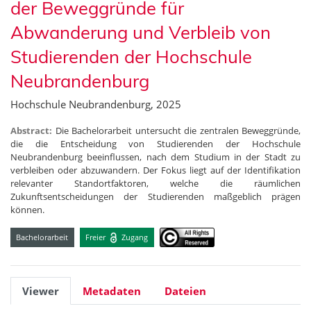
der Beweggründe für
Abwanderung und Verbleib von
Studierenden der Hochschule
Neubrandenburg
Hochschule Neubrandenburg, 2025
Abstract:
Die Bachelorarbeit untersucht die zentralen Beweggründe,
die die Entscheidung von Studierenden der Hochschule
Neubrandenburg beeinflussen, nach dem Studium in der Stadt zu
verbleiben oder abzuwandern. Der Fokus liegt auf der Identifikation
relevanter Standortfaktoren, welche die räumlichen
Zukunftsentscheidungen der Studierenden maßgeblich prägen
können.
Bachelorarbeit
Freier
Zugang
Viewer
Metadaten
Dateien