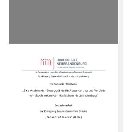

&) %"-"& %*!. %#/.2&.."*. %#/"*0*!"+)/&'
/0!&"*$*$/0-. %0/30*!*!*0/30*$.,(*0*$

!


	 
$!(+--!%/
		


9$!(+-+"%!*!7