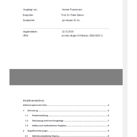
+-$"("$/1+*&* "*/0.
 %)**
-./,-4#"--+#-
"/"-"%*"
2"&/,-4#"-*&.."
* 
$"!/0)	
0-***
!"$1	/%".&.	





#&" $& 233333333333333333333333333333333333333333
333333333333333333333333333333333333333333333332,

)

!"23333333333333333333333333333333333333333333333333333
33333333333333333333333333333333333333333333333332-



.8.
$ %&'788888888888888888888888888888888888888888888888
8888888888888888888888888888888888888888888888873


.8/
%&+'7'7 $%'%$78888888888888888888888888888888
8888888888888888888888888888888888888874


.80
''7'7& %%7 $7888888888888888888888888888888
888888888888888888888888888888888875
*

' "233333333333333333333333333333333333333333333
33333333333333333333333333333333333333333321



/8.
,& 7$7'7888888888888888888888888888888888888
8888888888888888888888888888888888888888876