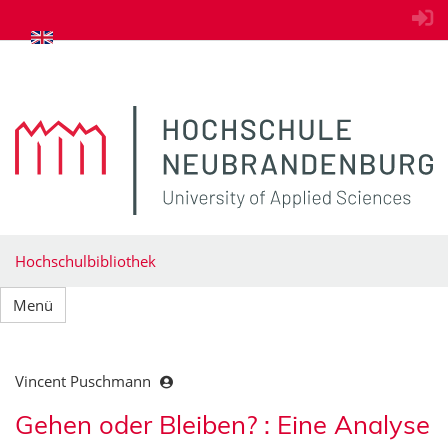
zum Inhalt springen
Hochschulbibliothek
Menü
Vincent Puschmann
Gehen oder Bleiben? : Eine Analyse