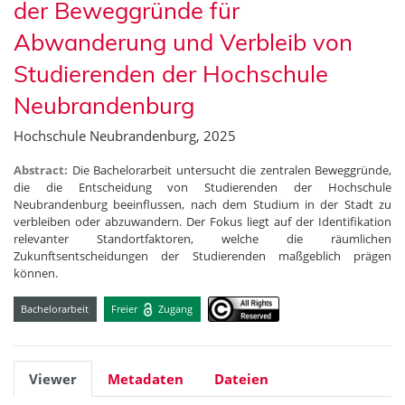
der Beweggründe für
Abwanderung und Verbleib von
Studierenden der Hochschule
Neubrandenburg
Hochschule Neubrandenburg, 2025
Abstract:
Die Bachelorarbeit untersucht die zentralen Beweggründe,
die die Entscheidung von Studierenden der Hochschule
Neubrandenburg beeinflussen, nach dem Studium in der Stadt zu
verbleiben oder abzuwandern. Der Fokus liegt auf der Identifikation
relevanter Standortfaktoren, welche die räumlichen
Zukunftsentscheidungen der Studierenden maßgeblich prägen
können.
Bachelorarbeit
Freier
Zugang
Viewer
Metadaten
Dateien