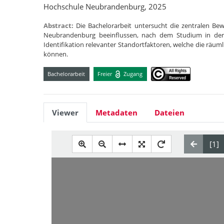
Hochschule Neubrandenburg, 2025
Abstract:
Die Bachelorarbeit untersucht die zentralen B
Neubrandenburg beeinflussen, nach dem Studium in der 
Identifikation relevanter Standortfaktoren, welche die rä
können.
Bachelorarbeit
Freier
Zugang
Viewer
Metadaten
Dateien