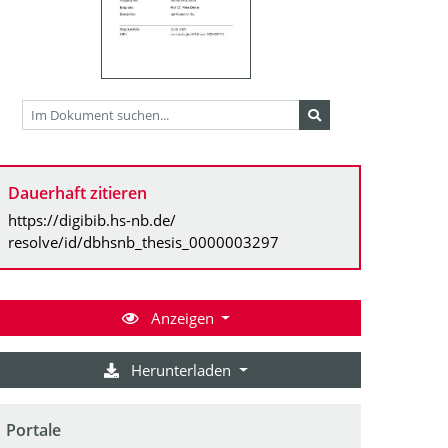
Dauerhaft zitieren
https://digibib.hs-nb.de/
resolve/id/dbhsnb_thesis_0000003297
Anzeigen
Herunterladen
Portale