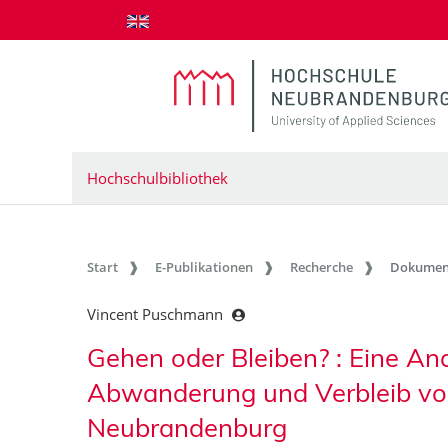
zum Inhalt springen
Hochschulbibliothek
Start
E-Publikationen
Recherche
Dokumen
Vincent Puschmann
Gehen oder Bleiben? : Eine An
Abwanderung und Verbleib vo
Neubrandenburg