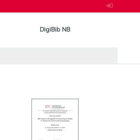
DigiBib NB