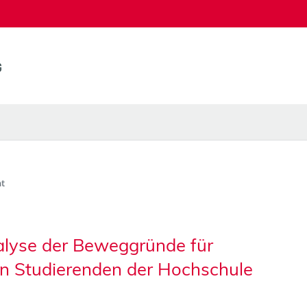
t
alyse der Beweggründe für
n Studierenden der Hochschule