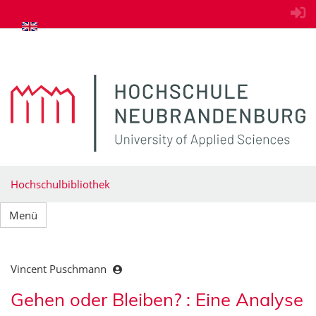
zum Inhalt springen
Hochschulbibliothek
Menü
Vincent Puschmann
Gehen oder Bleiben? : Eine Analyse