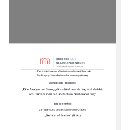

&) %"-"& %*!. %#/.2&.."*. %#/"*0*!"+)/&'
/0!&"*$*$/0-. %0/30*!*!*0/30*$.,(*0*$

!


	 
$!(+--!%/
		


9$!(+-+"%!*!7