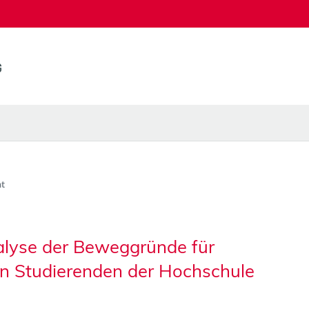
t
alyse der Beweggründe für
n Studierenden der Hochschule