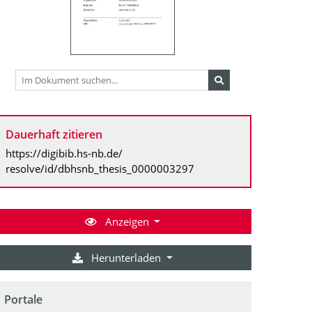
Dauerhaft zitieren
https://digibib.hs-nb.de/
resolve/id/dbhsnb_thesis_0000003297
Anzeigen
Herunterladen
Portale