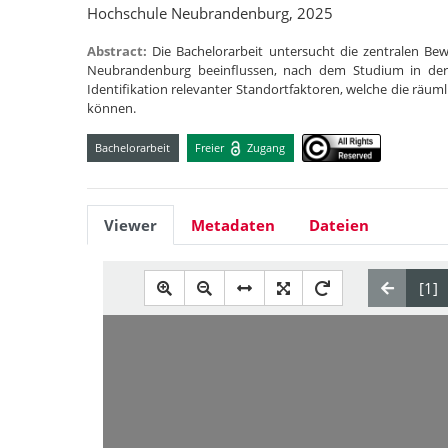
Hochschule Neubrandenburg, 2025
Abstract:
Die Bachelorarbeit untersucht die zentralen B
Neubrandenburg beeinflussen, nach dem Studium in der 
Identifikation relevanter Standortfaktoren, welche die rä
können.
Bachelorarbeit
Freier
Zugang
Viewer
Metadaten
Dateien