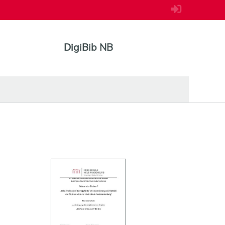
DigiBib NB