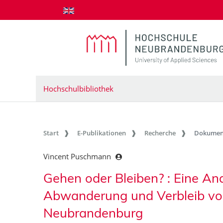
zum Inhalt springen
Hochschulbibliothek
Start
E-Publikationen
Recherche
Dokumen
Vincent Puschmann
Gehen oder Bleiben? : Eine An
Abwanderung und Verbleib vo
Neubrandenburg