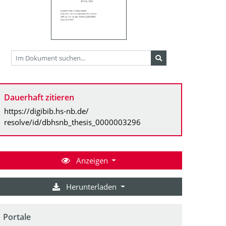
Dauerhaft zitieren
https://digibib.hs-nb.de/
resolve/id/dbhsnb_thesis_0000003296
Anzeigen
Herunterladen
Portale