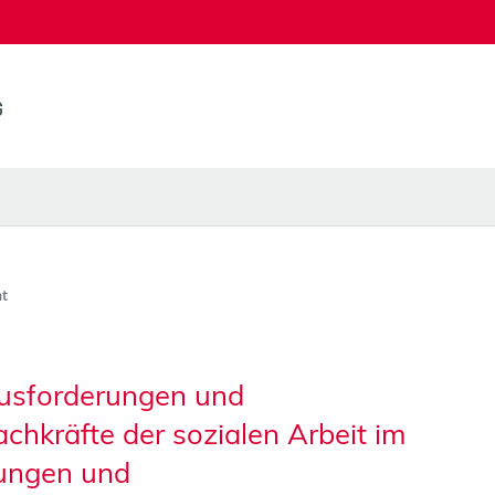
t
usforderungen und
chkräfte der sozialen Arbeit im
tungen und