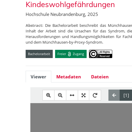
Kindeswohlgefährdungen
Hochschule Neubrandenburg, 2025
Abstract:
Die Bachelorarbeit beschreibt das Münchhause
Inhalt der Arbeit sind die Ursachen für das Syndrom, d
Herausforderungen und Handlungsmöglichkeiten für Fachk
und dem Münchhausen-by-Proxy-Syndrom.
Bachelorarbeit
Freier
Zugang
Viewer
Metadaten
Dateien