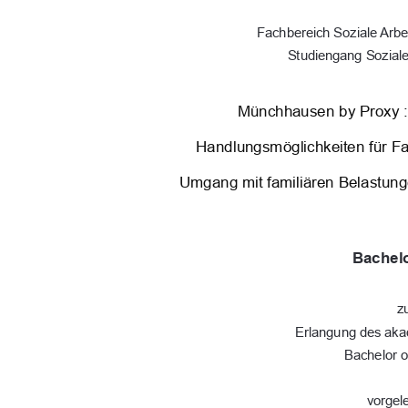
Fachbereich Soziale Arbe
Studiengang Soziale
Münchhausen by Proxy :
Handlungsmöglichkeiten für Fac
Umgang mit familiären Belastun
Bachelo
z
Erlangung des ak
Bachelor o
vorgel