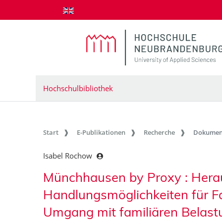
zum Inhalt springen
Hochschulbibliothek
Start
E-Publikationen
Recherche
Dokumen
Isabel Rochow
Münchhausen by Proxy : Hera
Handlungsmöglichkeiten für Fa
Umgang mit familiären Belas