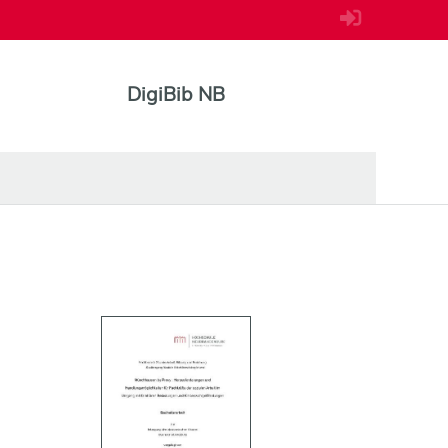
DigiBib NB