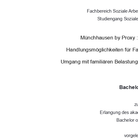
Fachbereich Soziale Arbe
Studiengang Soziale
Münchhausen by Proxy :
Handlungsmöglichkeiten für Fac
Umgang mit familiären Belastun
Bachelo
z
Erlangung des ak
Bachelor o
vorgel