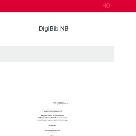
DigiBib NB