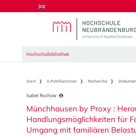
zum Inhalt springen
Hochschulbibliothek
Start
E-Publikationen
Recherche
Dokumen
Isabel Rochow
Münchhausen by Proxy : Hera
Handlungsmöglichkeiten für Fa
Umgang mit familiären Belas