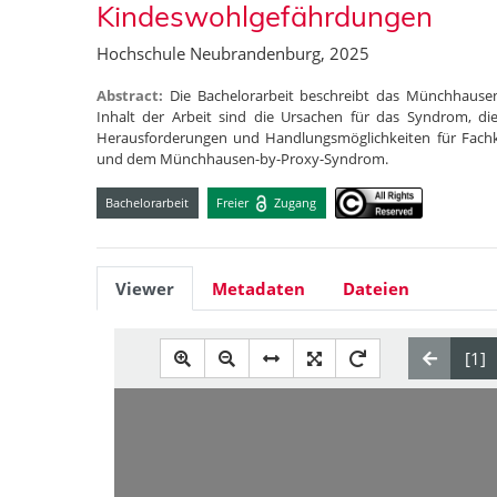
Kindeswohlgefährdungen
Hochschule Neubrandenburg, 2025
Abstract:
Die Bachelorarbeit beschreibt das Münchhause
Inhalt der Arbeit sind die Ursachen für das Syndrom, d
Herausforderungen und Handlungsmöglichkeiten für Fachk
und dem Münchhausen-by-Proxy-Syndrom.
Bachelorarbeit
Freier
Zugang
Viewer
Metadaten
Dateien