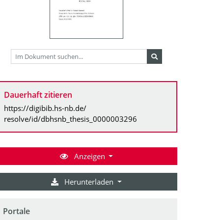
Dauerhaft zitieren
https://digibib.hs-nb.de/
resolve/id/dbhsnb_thesis_0000003296
Anzeigen
Herunterladen
Portale