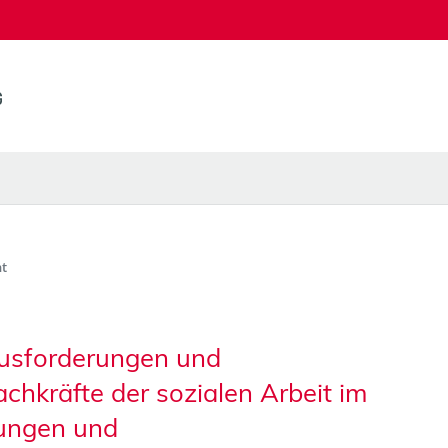
t
usforderungen und
chkräfte der sozialen Arbeit im
tungen und