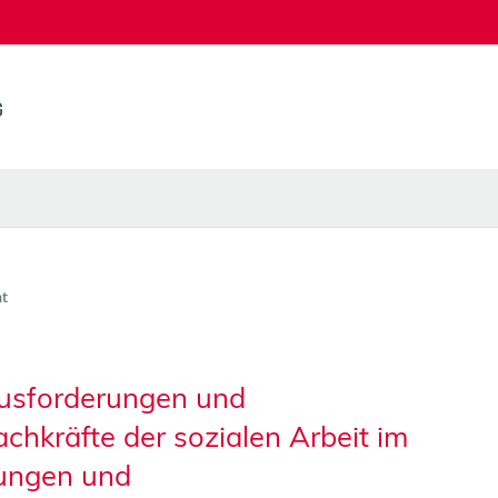
t
usforderungen und
chkräfte der sozialen Arbeit im
tungen und