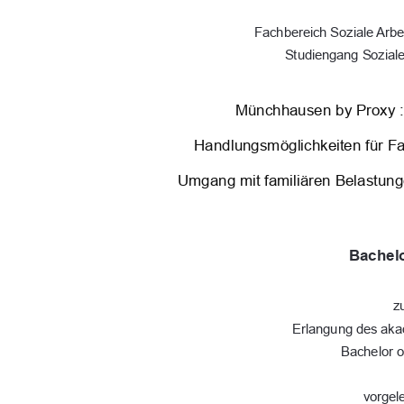
Fachbereich Soziale Arbe
Studiengang Soziale
Münchhausen by Proxy :
Handlungsmöglichkeiten für Fac
Umgang mit familiären Belastun
Bachelo
z
Erlangung des ak
Bachelor o
vorgel