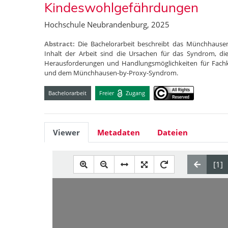
Kindeswohlgefährdungen
Hochschule Neubrandenburg, 2025
Abstract:
Die Bachelorarbeit beschreibt das Münchhause
Inhalt der Arbeit sind die Ursachen für das Syndrom, d
Herausforderungen und Handlungsmöglichkeiten für Fachk
und dem Münchhausen-by-Proxy-Syndrom.
Bachelorarbeit
Freier
Zugang
Viewer
Metadaten
Dateien