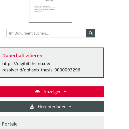
Dauerhaft zitieren
https://digibib.hs-nb.de/
resolve/id/dbhsnb_thesis_0000003296
Anzeigen
Herunterladen
Portale