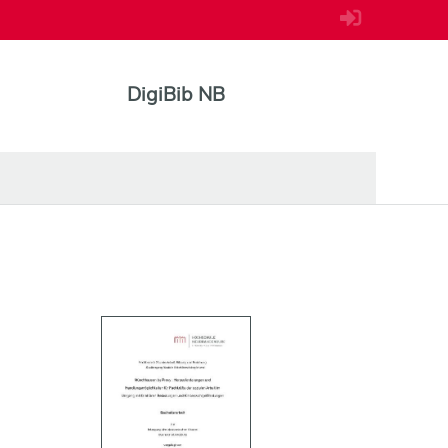
DigiBib NB