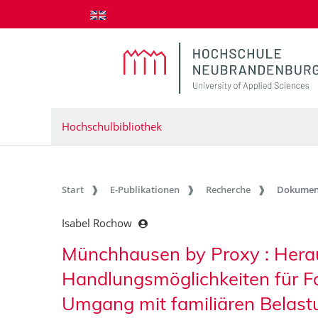
zum Inhalt springen
Hochschulbibliothek
Start
E-Publikationen
Recherche
Dokumen
Isabel Rochow
Münchhausen by Proxy : Hera
Handlungsmöglichkeiten für Fa
Umgang mit familiären Belas