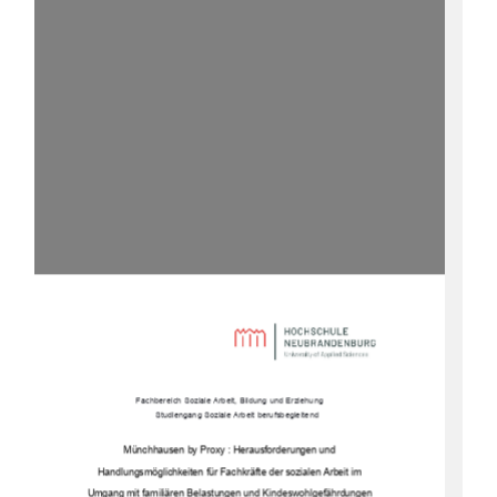
Fachbereich Soziale Arbeit, Bildung und Erziehung 
Studiengang Soziale Arbeit berufsbegleitend
Münchhausen by Proxy : Herausforderungen und  
Handlungsmöglichkeiten für Fachkräfte der sozialen Arbeit im  
Umgang mit familiären Belastungen und Kindeswohlgefährdungen 