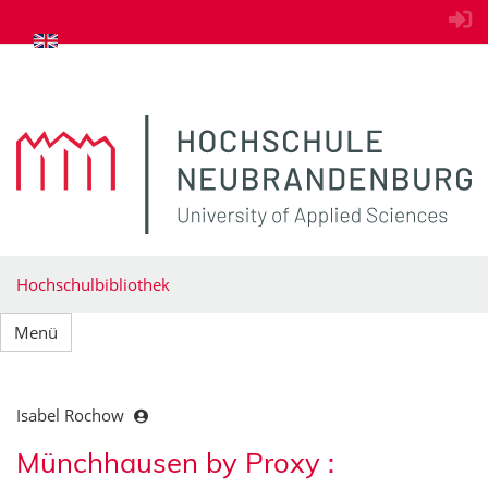
zum Inhalt springen
Hochschulbibliothek
Menü
Isabel Rochow
Münchhausen by Proxy :