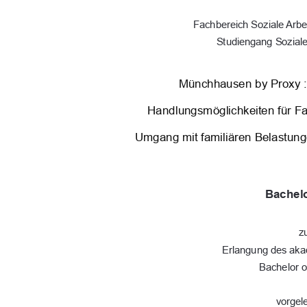
Fachbereich Soziale Arbe
Studiengang Soziale
Münchhausen by Proxy :
Handlungsmöglichkeiten für Fac
Umgang mit familiären Belastun
Bachelo
z
Erlangung des ak
Bachelor o
vorgel