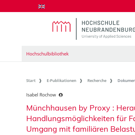
zum Inhalt springen
Hochschulbibliothek
Start
E-Publikationen
Recherche
Dokumen
Isabel Rochow
Münchhausen by Proxy : Hera
Handlungsmöglichkeiten für Fa
Umgang mit familiären Belas