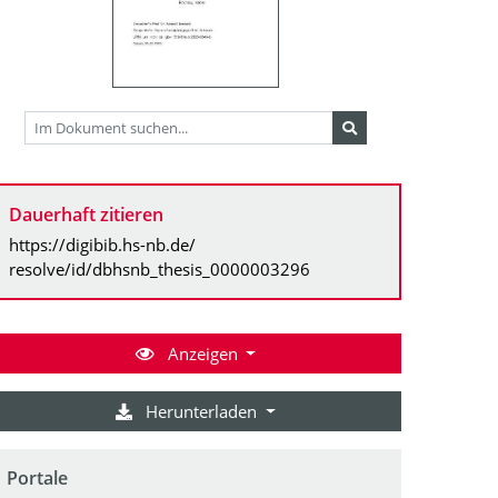
Dauerhaft zitieren
https://digibib.hs-nb.de/
resolve/id/dbhsnb_thesis_0000003296
Anzeigen
Herunterladen
Portale