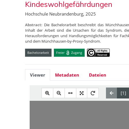
Kindeswohlgefährdungen
Hochschule Neubrandenburg, 2025
Abstract:
Die Bachelorarbeit beschreibt das Münchhause
Inhalt der Arbeit sind die Ursachen für das Syndrom, d
Herausforderungen und Handlungsmöglichkeiten für Fachk
und dem Münchhausen-by-Proxy-Syndrom.
Bachelorarbeit
Freier
Zugang
Viewer
Metadaten
Dateien