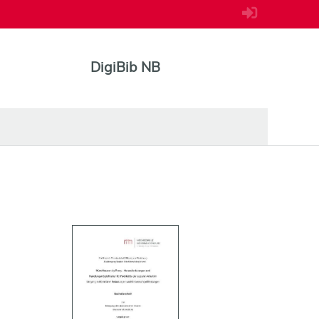
DigiBib NB