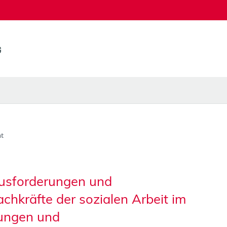
t
usforderungen und
chkräfte der sozialen Arbeit im
tungen und