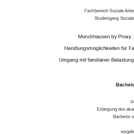
Fachbereich Soziale Arbe
Studiengang Soziale
Münchhausen by Proxy :
Handlungsmöglichkeiten für Fac
Umgang mit familiären Belastun
Bachelo
z
Erlangung des ak
Bachelor o
vorgel