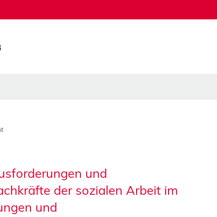
t
usforderungen und
chkräfte der sozialen Arbeit im
tungen und