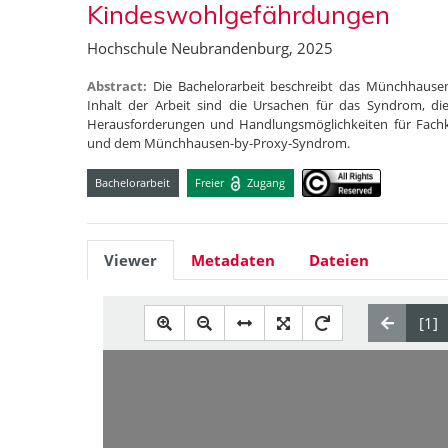
Kindeswohlgefährdungen
Hochschule Neubrandenburg, 2025
Abstract:
Die Bachelorarbeit beschreibt das Münchhause
Inhalt der Arbeit sind die Ursachen für das Syndrom, d
Herausforderungen und Handlungsmöglichkeiten für Fachk
und dem Münchhausen-by-Proxy-Syndrom.
Bachelorarbeit
Freier
Zugang
Viewer
Metadaten
Dateien