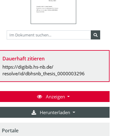
Dauerhaft zitieren
https://digibib.hs-nb.de/
resolve/id/dbhsnb_thesis_0000003296
Anzeigen
Herunterladen
Portale