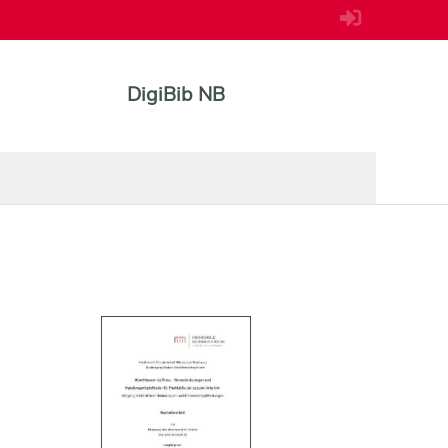
DigiBib NB