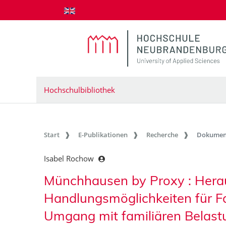
zum Inhalt springen
Hochschulbibliothek
Start
E-Publikationen
Recherche
Dokumen
Isabel Rochow
Münchhausen by Proxy : Hera
Handlungsmöglichkeiten für Fa
Umgang mit familiären Belas