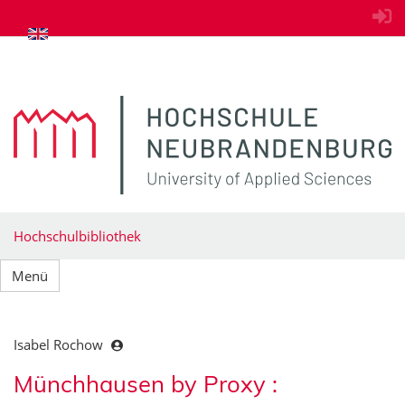
zum Inhalt springen
Hochschulbibliothek
Menü
Isabel Rochow
Münchhausen by Proxy :