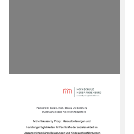
Fachbereich Soziale Arbeit, Bildung und Erziehung 
Studiengang Soziale Arbeit berufsbegleitend
Münchhausen by Proxy : Herausforderungen und  
Handlungsmöglichkeiten für Fachkräfte der sozialen Arbeit im  
Umgang mit familiären Belastungen und Kindeswohlgefährdungen 