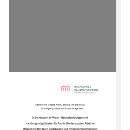
Fachbereich Soziale Arbeit, Bildung und Erziehung 
Studiengang Soziale Arbeit berufsbegleitend
Münchhausen by Proxy : Herausforderungen und  
Handlungsmöglichkeiten für Fachkräfte der sozialen Arbeit im  
Umgang mit familiären Belastungen und Kindeswohlgefährdungen 