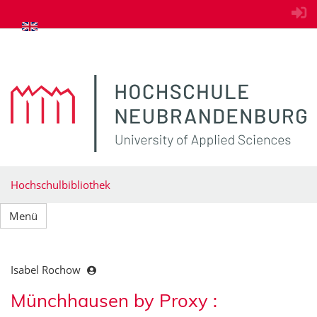
zum Inhalt springen
Hochschulbibliothek
Menü
Isabel Rochow
Münchhausen by Proxy :