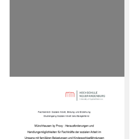
Fachbereich Soziale Arbeit, Bildung und Erziehung 
Studiengang Soziale Arbeit berufsbegleitend
Münchhausen by Proxy : Herausforderungen und  
Handlungsmöglichkeiten für Fachkräfte der sozialen Arbeit im  
Umgang mit familiären Belastungen und Kindeswohlgefährdungen 