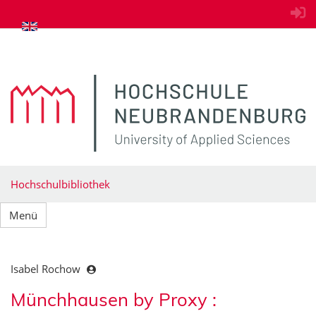
zum Inhalt springen
Hochschulbibliothek
Menü
Isabel Rochow
Münchhausen by Proxy :