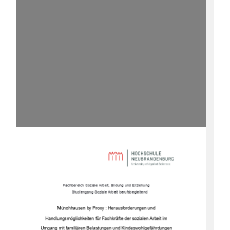
Fachbereich Soziale Arbeit, Bildung und Erziehung 
Studiengang Soziale Arbeit berufsbegleitend
Münchhausen by Proxy : Herausforderungen und  
Handlungsmöglichkeiten für Fachkräfte der sozialen Arbeit im  
Umgang mit familiären Belastungen und Kindeswohlgefährdungen 