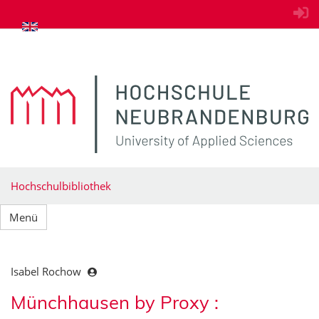
zum Inhalt springen
Hochschulbibliothek
Menü
Isabel Rochow
Münchhausen by Proxy :