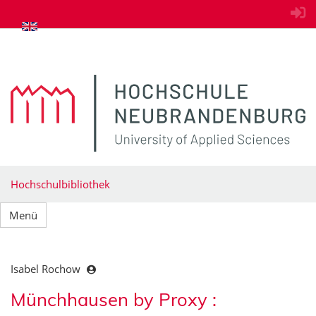
zum Inhalt springen
Hochschulbibliothek
Menü
Isabel Rochow
Münchhausen by Proxy :