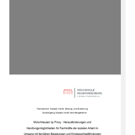
Fachbereich Soziale Arbeit, Bildung und Erziehung 
Studiengang Soziale Arbeit berufsbegleitend
Münchhausen by Proxy : Herausforderungen und  
Handlungsmöglichkeiten für Fachkräfte der sozialen Arbeit im  
Umgang mit familiären Belastungen und Kindeswohlgefährdungen 