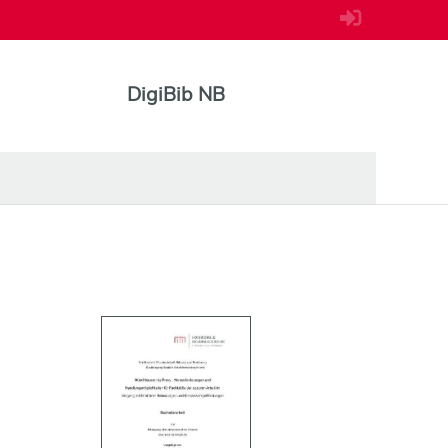
DigiBib NB