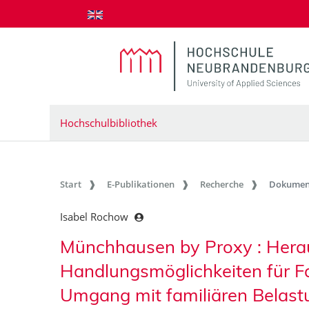
zum Inhalt springen
Hochschulbibliothek
Start
E-Publikationen
Recherche
Dokumen
Isabel Rochow
Münchhausen by Proxy : Hera
Handlungsmöglichkeiten für Fa
Umgang mit familiären Belas