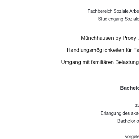
Fachbereich Soziale Arbe
Studiengang Soziale
Münchhausen by Proxy :
Handlungsmöglichkeiten für Fac
Umgang mit familiären Belastun
Bachelo
z
Erlangung des ak
Bachelor o
vorgel