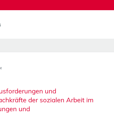
t
usforderungen und
chkräfte der sozialen Arbeit im
tungen und