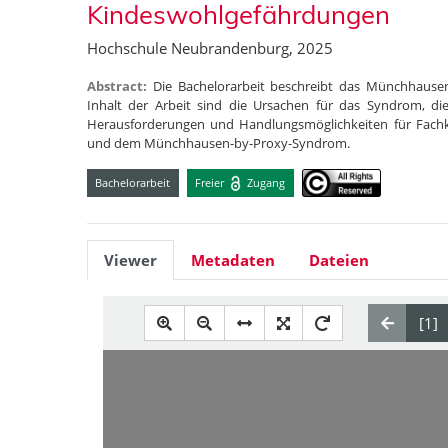
Kindeswohlgefährdungen
Hochschule Neubrandenburg, 2025
Abstract:
Die Bachelorarbeit beschreibt das Münchhause
Inhalt der Arbeit sind die Ursachen für das Syndrom, d
Herausforderungen und Handlungsmöglichkeiten für Fachk
und dem Münchhausen-by-Proxy-Syndrom.
Bachelorarbeit
Freier
Zugang
Viewer
Metadaten
Dateien