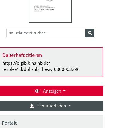
Dauerhaft zitieren
https://digibib.hs-nb.de/
resolve/id/dbhsnb_thesis_0000003296
Anzeigen
Herunterladen
Portale