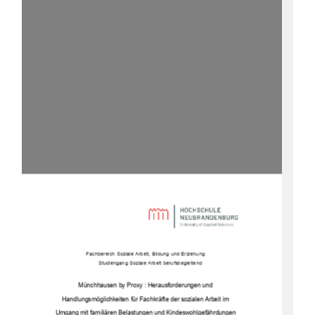
Fachbereich Soziale Arbeit, Bildung und Erziehung 
Studiengang Soziale Arbeit berufsbegleitend
Münchhausen by Proxy : Herausforderungen und  
Handlungsmöglichkeiten für Fachkräfte der sozialen Arbeit im  
Umgang mit familiären Belastungen und Kindeswohlgefährdungen 