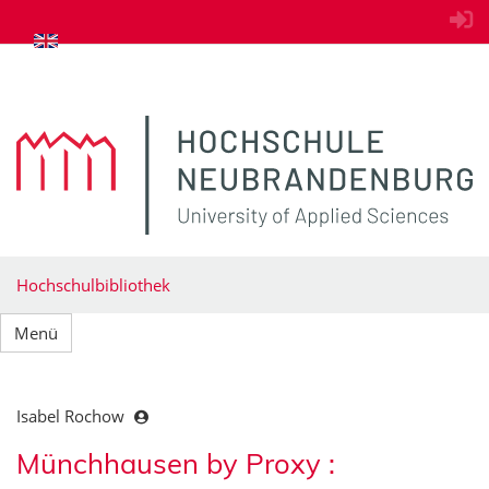
zum Inhalt springen
Hochschulbibliothek
Menü
Isabel Rochow
Münchhausen by Proxy :