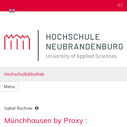
zum Inhalt springen
Hochschulbibliothek
Menü
Isabel Rochow
Münchhausen by Proxy :