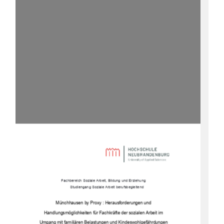
Fachbereich Soziale Arbeit, Bildung und Erziehung 
Studiengang Soziale Arbeit berufsbegleitend
Münchhausen by Proxy : Herausforderungen und  
Handlungsmöglichkeiten für Fachkräfte der sozialen Arbeit im  
Umgang mit familiären Belastungen und Kindeswohlgefährdungen 