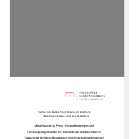
Fachbereich Soziale Arbeit, Bildung und Erziehung 
Studiengang Soziale Arbeit berufsbegleitend
Münchhausen by Proxy : Herausforderungen und  
Handlungsmöglichkeiten für Fachkräfte der sozialen Arbeit im  
Umgang mit familiären Belastungen und Kindeswohlgefährdungen 