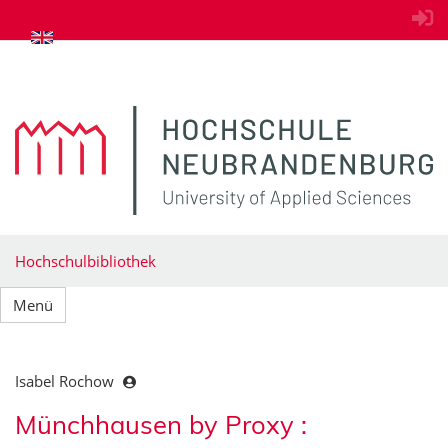
zum Inhalt springen
Hochschulbibliothek
Menü
Isabel Rochow
Münchhausen by Proxy :