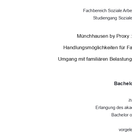
Fachbereich Soziale Arbe
Studiengang Soziale
Münchhausen by Proxy :
Handlungsmöglichkeiten für Fac
Umgang mit familiären Belastun
Bachelo
z
Erlangung des ak
Bachelor o
vorgel