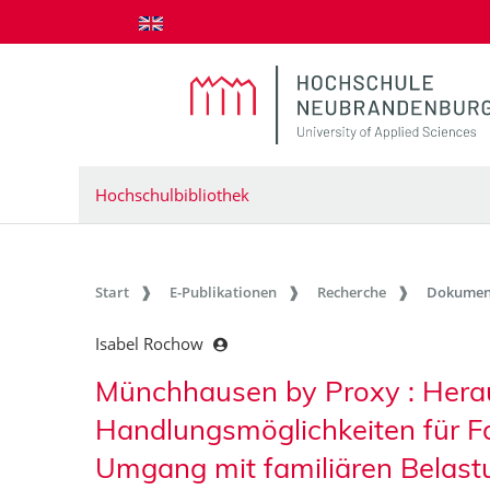
zum Inhalt springen
Hochschulbibliothek
Start
E-Publikationen
Recherche
Dokumen
Isabel Rochow
Münchhausen by Proxy : Hera
Handlungsmöglichkeiten für Fa
Umgang mit familiären Belas