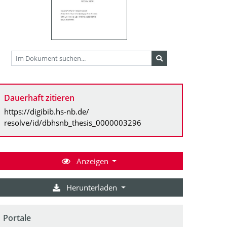
Dauerhaft zitieren
https://digibib.hs-nb.de/
resolve/id/dbhsnb_thesis_0000003296
Anzeigen
Herunterladen
Portale