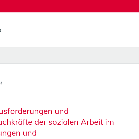
t
usforderungen und
chkräfte der sozialen Arbeit im
tungen und