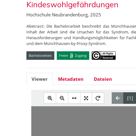
Kindeswohlgefährdungen
Hochschule Neubrandenburg, 2025
Abstract:
Die Bachelorarbeit beschreibt das Münchhause
Inhalt der Arbeit sind die Ursachen für das Syndrom, d
Herausforderungen und Handlungsmöglichkeiten für Fachk
und dem Münchhausen-by-Proxy-Syndrom.
Bachelorarbeit
Freier
Zugang
Viewer
Metadaten
Dateien