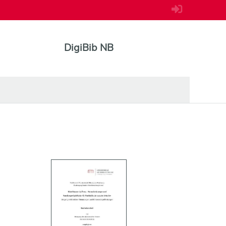
DigiBib NB