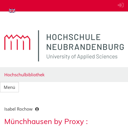
zum Inhalt springen
Hochschulbibliothek
Menü
Isabel Rochow
Münchhausen by Proxy :