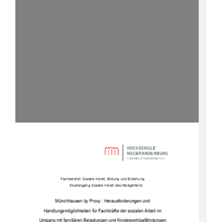
Fachbereich Soziale Arbeit, Bildung und Erziehung 
Studiengang Soziale Arbeit berufsbegleitend
Münchhausen by Proxy : Herausforderungen und  
Handlungsmöglichkeiten für Fachkräfte der sozialen Arbeit im  
Umgang mit familiären Belastungen und Kindeswohlgefährdungen 