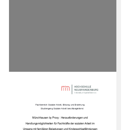
Fachbereich Soziale Arbeit, Bildung und Erziehung 
Studiengang Soziale Arbeit berufsbegleitend
Münchhausen by Proxy : Herausforderungen und  
Handlungsmöglichkeiten für Fachkräfte der sozialen Arbeit im  
Umgang mit familiären Belastungen und Kindeswohlgefährdungen 