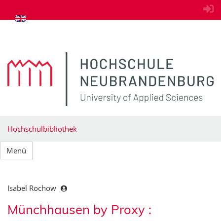
zum Inhalt springen
Hochschulbibliothek
Menü
Isabel Rochow
Münchhausen by Proxy :