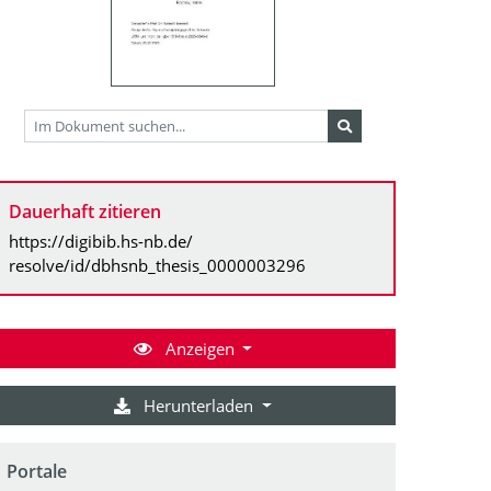
Dauerhaft zitieren
https://digibib.hs-nb.de/
resolve/id/dbhsnb_thesis_0000003296
Anzeigen
Herunterladen
Portale