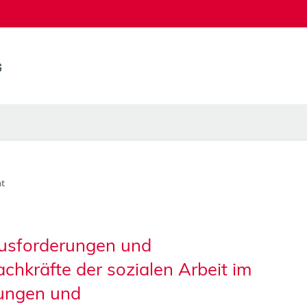
t
usforderungen und
chkräfte der sozialen Arbeit im
tungen und