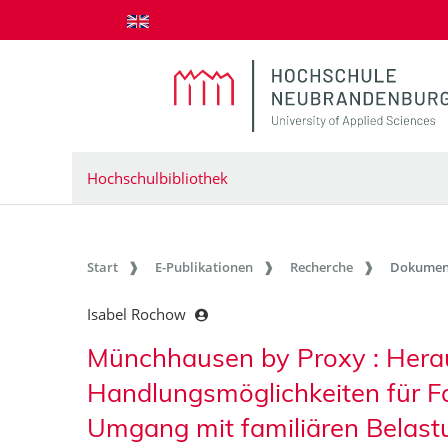
zum Inhalt springen
Hochschulbibliothek
Start
E-Publikationen
Recherche
Dokumen
Isabel Rochow
Münchhausen by Proxy : Hera
Handlungsmöglichkeiten für Fa
Umgang mit familiären Belas