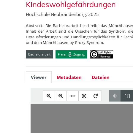
Kindeswohlgefährdungen
Hochschule Neubrandenburg, 2025
Abstract:
Die Bachelorarbeit beschreibt das Münchhause
Inhalt der Arbeit sind die Ursachen für das Syndrom, d
Herausforderungen und Handlungsmöglichkeiten für Fachk
und dem Münchhausen-by-Proxy-Syndrom.
Bachelorarbeit
Freier
Zugang
Viewer
Metadaten
Dateien