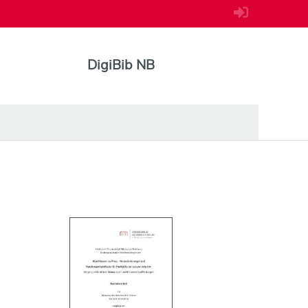
DigiBib NB