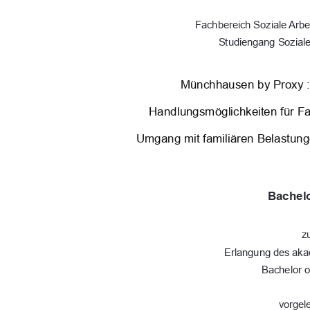
Fachbereich Soziale Arbe
Studiengang Soziale
Münchhausen by Proxy :
Handlungsmöglichkeiten für Fac
Umgang mit familiären Belastun
Bachelo
z
Erlangung des ak
Bachelor o
vorgel