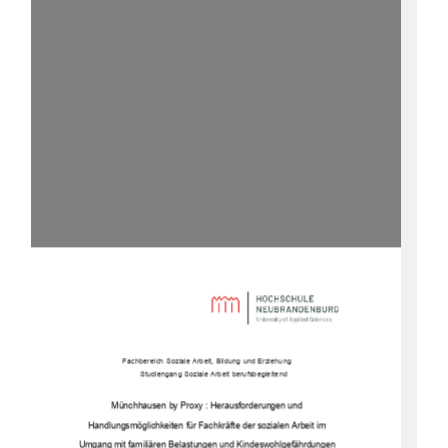
Fachbereich Soziale Arbeit, Bildung und Erziehung 
Studiengang Soziale Arbeit berufsbegleitend
Münchhausen by Proxy : Herausforderungen und  
Handlungsmöglichkeiten für Fachkräfte der sozialen Arbeit im  
Umgang mit familiären Belastungen und Kindeswohlgefährdungen 