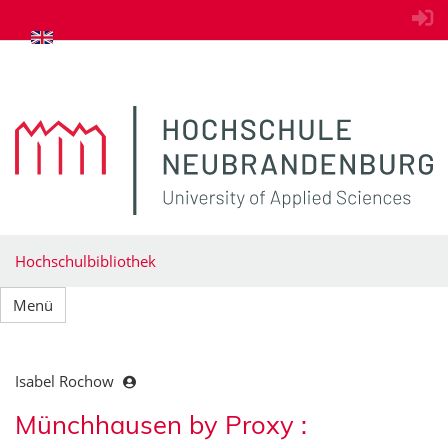
zum Inhalt springen
Hochschulbibliothek
Menü
Isabel Rochow
Münchhausen by Proxy :