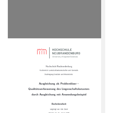
Hochschule Neubrandenburg
Fachbereich Landschaftswissenschaften und Geomatik
Studiengang Geodäsie und Messtechnik
Ausgleichung als Problemlöser –
Qualitätsverbesserung des Liegenschaftskatasters
durch Ausgleichung mit Anwendungsbeispiel
Bachelorarbeit
vorgelegt von: Ede Zabel