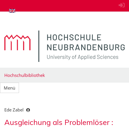
zum Inhalt springen
Hochschulbibliothek
Menü
Ede Zabel
Ausgleichung als Problemlöser :