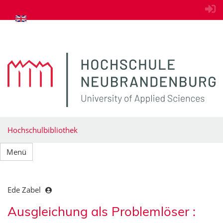
zum Inhalt springen
Hochschulbibliothek
Menü
Ede Zabel
Ausgleichung als Problemlöser :