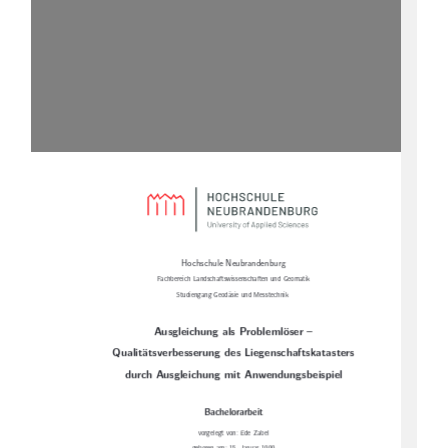
Hochschule Neubrandenburg
Fachbereich Landschaftswissenschaften und Geomatik
Studiengang Geodäsie und Messtechnik
Ausgleichung als Problemlöser –
Qualitätsverbesserung des Liegenschaftskatasters
durch Ausgleichung mit Anwendungsbeispiel
Bachelorarbeit
vorgelegt von: Ede Zabel