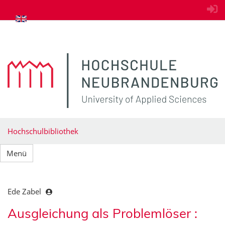
zum Inhalt springen
Hochschulbibliothek
Menü
Ede Zabel
Ausgleichung als Problemlöser :