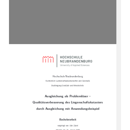
Hochschule Neubrandenburg
Fachbereich Landschaftswissenschaften und Geomatik
Studiengang Geodäsie und Messtechnik
Ausgleichung als Problemlöser –
Qualitätsverbesserung des Liegenschaftskatasters
durch Ausgleichung mit Anwendungsbeispiel
Bachelorarbeit
vorgelegt von: Ede Zabel