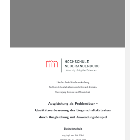
Hochschule Neubrandenburg
Fachbereich Landschaftswissenschaften und Geomatik
Studiengang Geodäsie und Messtechnik
Ausgleichung als Problemlöser –
Qualitätsverbesserung des Liegenschaftskatasters
durch Ausgleichung mit Anwendungsbeispiel
Bachelorarbeit
vorgelegt von: Ede Zabel