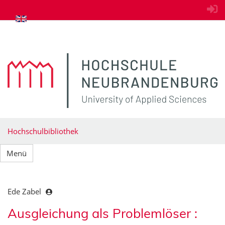
zum Inhalt springen
Hochschulbibliothek
Menü
Ede Zabel
Ausgleichung als Problemlöser :