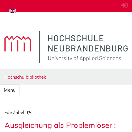
zum Inhalt springen
Hochschulbibliothek
Menü
Ede Zabel
Ausgleichung als Problemlöser :