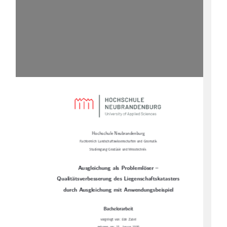
Hochschule Neubrandenburg
Fachbereich Landschaftswissenschaften und Geomatik
Studiengang Geodäsie und Messtechnik
Ausgleichung als Problemlöser –
Qualitätsverbesserung des Liegenschaftskatasters
durch Ausgleichung mit Anwendungsbeispiel
Bachelorarbeit
vorgelegt von: Ede Zabel