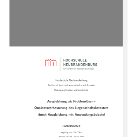
Hochschule Neubrandenburg
Fachbereich Landschaftswissenschaften und Geomatik
Studiengang Geodäsie und Messtechnik
Ausgleichung als Problemlöser –
Qualitätsverbesserung des Liegenschaftskatasters
durch Ausgleichung mit Anwendungsbeispiel
Bachelorarbeit
vorgelegt von: Ede Zabel