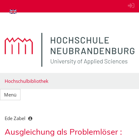
zum Inhalt springen
Hochschulbibliothek
Menü
Ede Zabel
Ausgleichung als Problemlöser :