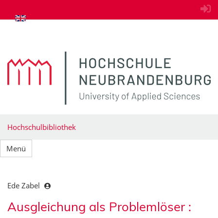
zum Inhalt springen
Hochschulbibliothek
Menü
Ede Zabel
Ausgleichung als Problemlöser :