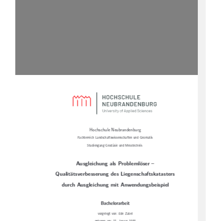
Hochschule Neubrandenburg
Fachbereich Landschaftswissenschaften und Geomatik
Studiengang Geodäsie und Messtechnik
Ausgleichung als Problemlöser –
Qualitätsverbesserung des Liegenschaftskatasters
durch Ausgleichung mit Anwendungsbeispiel
Bachelorarbeit
vorgelegt von: Ede Zabel