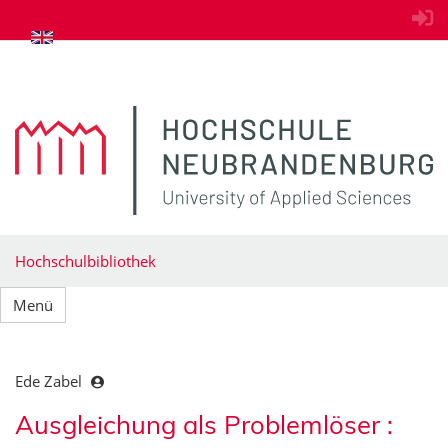
zum Inhalt springen
Hochschulbibliothek
Menü
Ede Zabel
Ausgleichung als Problemlöser :