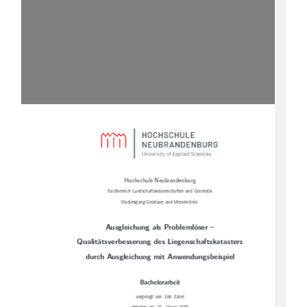
Hochschule Neubrandenburg
Fachbereich Landschaftswissenschaften und Geomatik
Studiengang Geodäsie und Messtechnik
Ausgleichung als Problemlöser –
Qualitätsverbesserung des Liegenschaftskatasters
durch Ausgleichung mit Anwendungsbeispiel
Bachelorarbeit
vorgelegt von: Ede Zabel