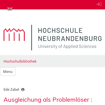
zum Inhalt springen
Hochschulbibliothek
Menü
Ede Zabel
Ausgleichung als Problemlöser :