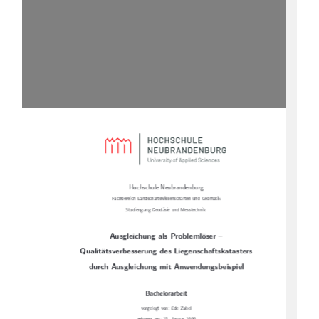
Hochschule Neubrandenburg
Fachbereich Landschaftswissenschaften und Geomatik
Studiengang Geodäsie und Messtechnik
Ausgleichung als Problemlöser –
Qualitätsverbesserung des Liegenschaftskatasters
durch Ausgleichung mit Anwendungsbeispiel
Bachelorarbeit
vorgelegt von: Ede Zabel