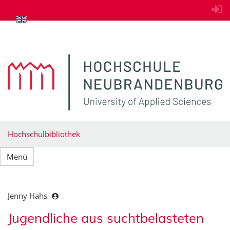
zum Inhalt springen
Hochschulbibliothek
Menü
Jenny Hahs
Jugendliche aus suchtbelasteten