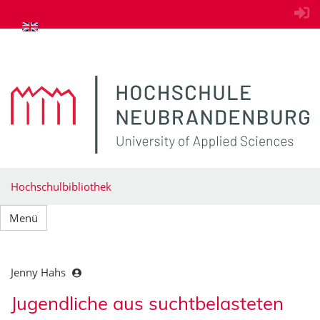
zum Inhalt springen
Hochschulbibliothek
Menü
Jenny Hahs
Jugendliche aus suchtbelasteten