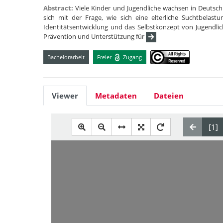
Abstract:
Viele Kinder und Jugendliche wachsen in Deutschl
sich mit der Frage, wie sich eine elterliche Suchtbelas
Identitätsentwicklung und das Selbstkonzept von Jugendli
Prävention und Unterstützung für
Bachelorarbeit
Freier
Zugang
Viewer
Metadaten
Dateien