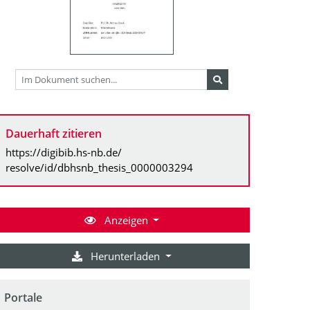
Dauerhaft zitieren
https://digibib.hs-nb.de/
resolve/id/dbhsnb_thesis_0000003294
Anzeigen
Herunterladen
Portale