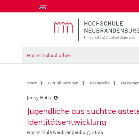
zum Inhalt springen
Hochschulbibliothek
Start
E-Publikationen
Recherche
Dokumen
Jenny Hahs
Jugendliche aus suchtbelastete
Identitätsentwicklung
Hochschule Neubrandenburg, 2026