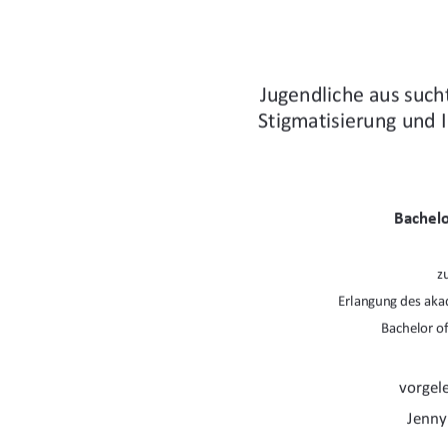
Jugendliche aus sucht
Stigmatisierung und 
Bachelo
z
Erlangung des ak
Bachelor of
vorgel
Jenny