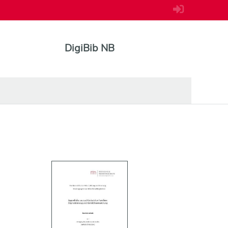
DigiBib NB