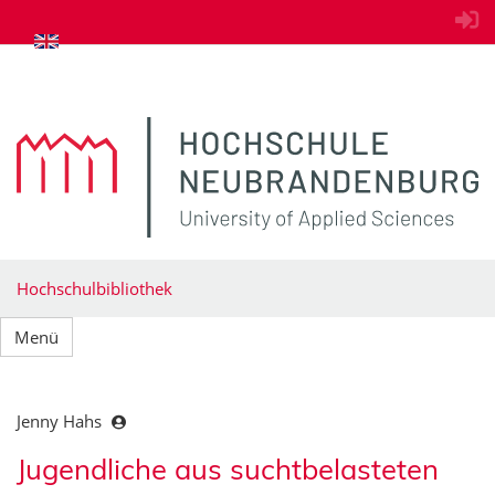
zum Inhalt springen
Hochschulbibliothek
Menü
Jenny Hahs
Jugendliche aus suchtbelasteten