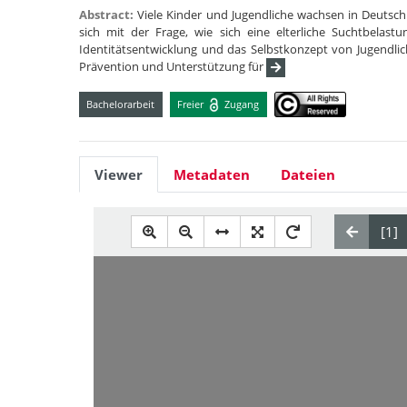
Abstract:
Viele Kinder und Jugendliche wachsen in Deutschl
sich mit der Frage, wie sich eine elterliche Suchtbelas
Identitätsentwicklung und das Selbstkonzept von Jugendli
Prävention und Unterstützung für
Bachelorarbeit
Freier
Zugang
Viewer
Metadaten
Dateien