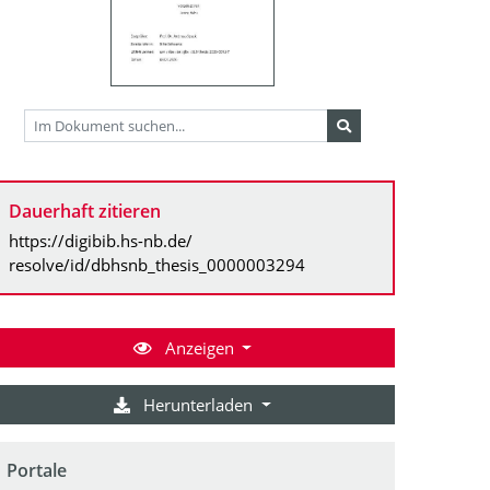
Dauerhaft zitieren
https://digibib.hs-nb.de/
resolve/id/dbhsnb_thesis_0000003294
Anzeigen
Herunterladen
Portale