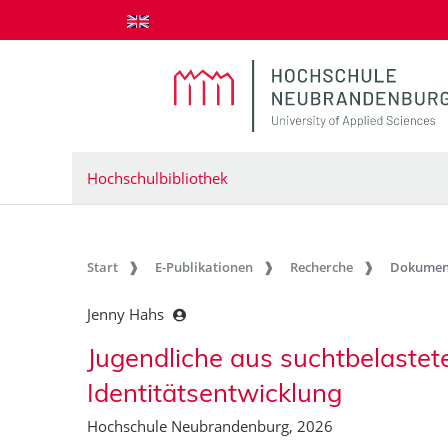
zum Inhalt springen
Hochschulbibliothek
Start
E-Publikationen
Recherche
Dokumen
Jenny Hahs
Jugendliche aus suchtbelastete
Identitätsentwicklung
Hochschule Neubrandenburg, 2026