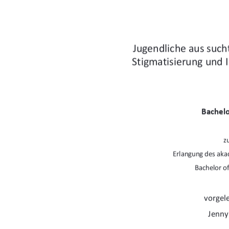
Jugendliche aus sucht
Stigmatisierung und 
Bachelo
z
Erlangung des ak
Bachelor of
vorgel
Jenny