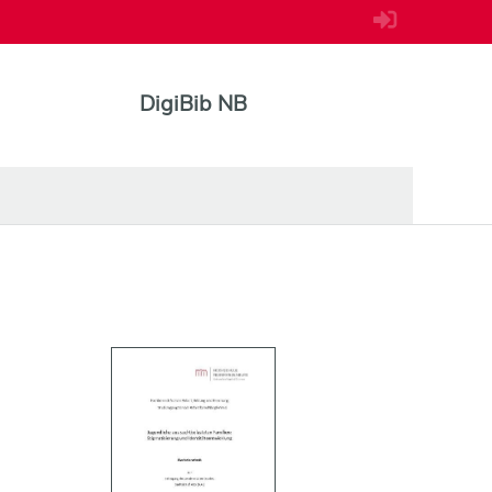
DigiBib NB