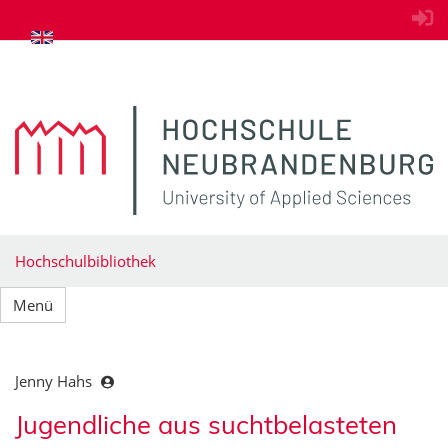
zum Inhalt springen
Hochschulbibliothek
Menü
Jenny Hahs
Jugendliche aus suchtbelasteten