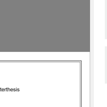
ter
thesis