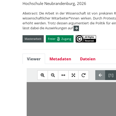
Hochschule Neubrandenburg, 2026
Abstract:
Die Arbeit in der Wissenschaft ist von prekären
wissenschaftlicher Mitarbeiter*innen wirken. Durch Protes
erhöht werden. Trotz dessen argumentiert die Politik für ei
lässt dabei die Auswirkungen auf
Masterarbeit
Freier
Zugang
Viewer
Metadaten
Dateien