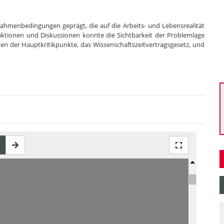
 Rahmenbedingungen geprägt, die auf die Arbeits- und Lebensrealität
taktionen und Diskussionen konnte die Sichtbarkeit der Problemlage
nen der Hauptkritikpunkte, das Wissenschaftszeitvertragsgesetz, und