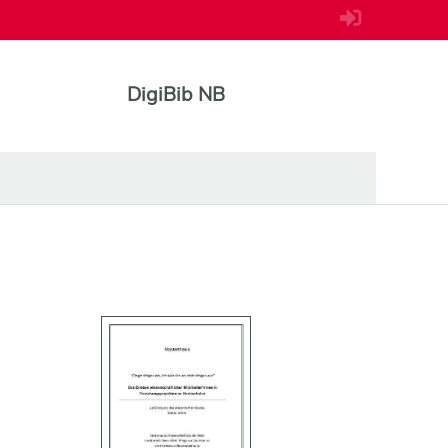
DigiBib NB