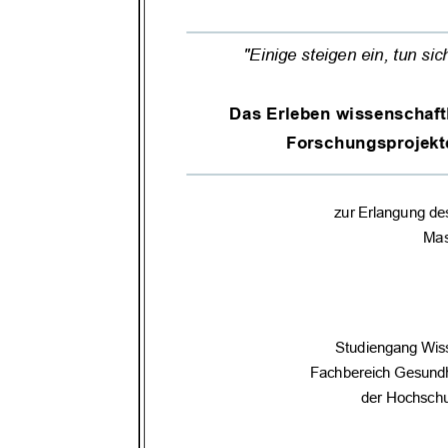
"Einige steigen ein, tun sic
Das Erleben
wissenschaft
Forschungsprojekt
zur Erlangung de
Mas
Studiengang Wiss
Fachbereich Gesundh
der Hochsch