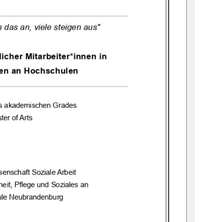
h das an, viele steigen aus"
liche
r
Mitarbeiter*innen in 
en an Hochschulen
s 
akademischen Grades
ter of Arts
enschaft Soziale Arbeit
eit, Pflege und Soziales an
ule Neubrandenburg