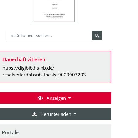
Dauerhaft zitieren
https://digibib.hs-nb.de/
resolve/id/dbhsnb_thesis_0000003293
Anzeigen
Herunterladen
Portale