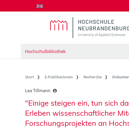
zum Inhalt springen
Hochschulbibliothek
Start
E-Publikationen
Recherche
Dokumen
Lea Tillmann
"Einige steigen ein, tun sich da
Erleben wissenschaftlicher Mit
Forschungsprojekten an Hoch