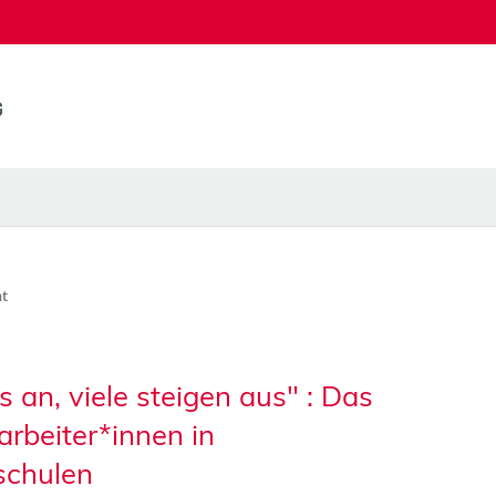
t
s an, viele steigen aus" : Das
arbeiter*innen in
schulen