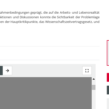
 Rahmenbedingungen geprägt, die auf die Arbeits- und Lebensrealität
taktionen und Diskussionen konnte die Sichtbarkeit der Problemlage
nen der Hauptkritikpunkte, das Wissenschaftszeitvertragsgesetz, und