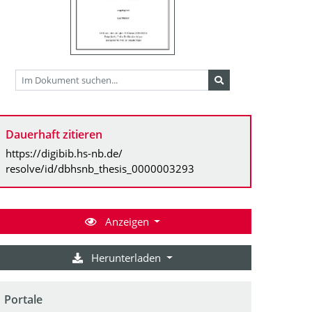
Dauerhaft zitieren
https://digibib.hs-nb.de/
resolve/id/dbhsnb_thesis_0000003293
Anzeigen
Herunterladen
Portale