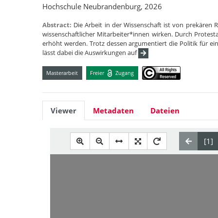
Hochschule Neubrandenburg, 2026
Abstract:
Die Arbeit in der Wissenschaft ist von prekären
wissenschaftlicher Mitarbeiter*innen wirken. Durch Protes
erhöht werden. Trotz dessen argumentiert die Politik für ei
lässt dabei die Auswirkungen auf
Masterarbeit
Freier
Zugang
Viewer
Metadaten
Dateien