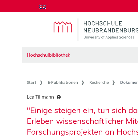
zum Inhalt springen
Hochschulbibliothek
Start
E-Publikationen
Recherche
Dokumen
Lea Tillmann
"Einige steigen ein, tun sich da
Erleben wissenschaftlicher Mit
Forschungsprojekten an Hoch