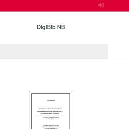
DigiBib NB