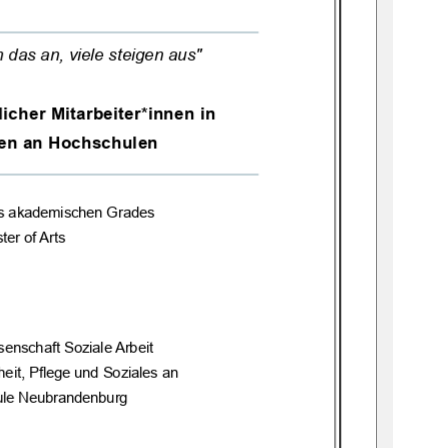
h das an, viele steigen aus"
liche
r
Mitarbeiter*innen in 
en an Hochschulen
s 
akademischen Grades
ter of Arts
enschaft Soziale Arbeit
eit, Pflege und Soziales an
ule Neubrandenburg