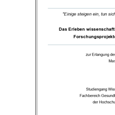
"Einige steigen ein, tun sic
Das Erleben
wissenschaft
Forschungsprojekt
zur Erlangung de
Mas
Studiengang Wiss
Fachbereich Gesundh
der Hochsch