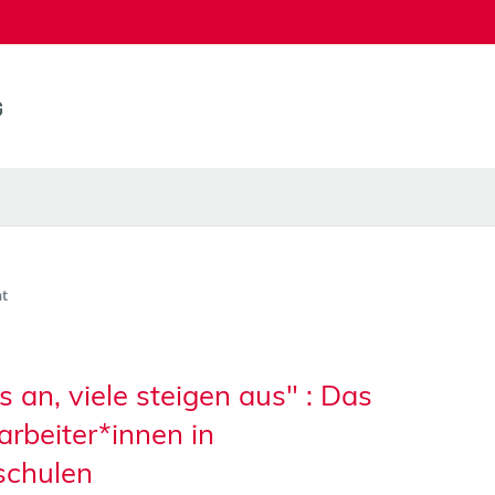
t
s an, viele steigen aus" : Das
arbeiter*innen in
schulen