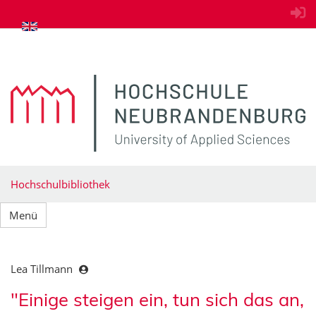
zum Inhalt springen
Hochschulbibliothek
Menü
Lea Tillmann
"Einige steigen ein, tun sich das an,