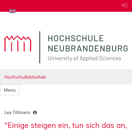
zum Inhalt springen
Hochschulbibliothek
Menü
Lea Tillmann
"Einige steigen ein, tun sich das an,