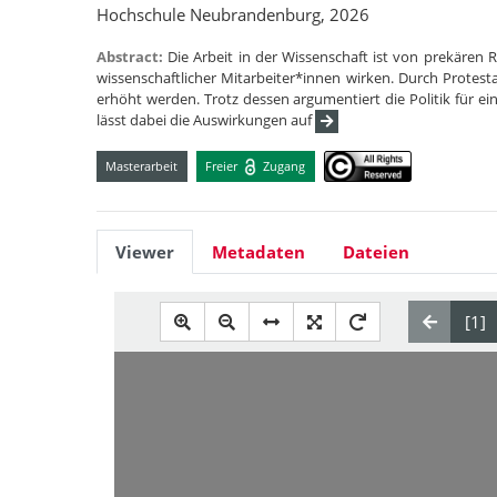
Hochschule Neubrandenburg, 2026
Abstract:
Die Arbeit in der Wissenschaft ist von prekären
wissenschaftlicher Mitarbeiter*innen wirken. Durch Protes
erhöht werden. Trotz dessen argumentiert die Politik für ei
lässt dabei die Auswirkungen auf
Masterarbeit
Freier
Zugang
Viewer
Metadaten
Dateien