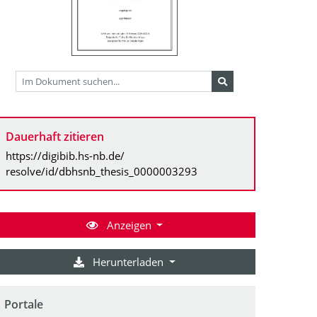
Dauerhaft zitieren
https://digibib.hs-nb.de/
resolve/id/dbhsnb_thesis_0000003293
Anzeigen
Herunterladen
Portale