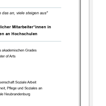
h das an, viele steigen aus"
liche
r
Mitarbeiter*innen in 
en an Hochschulen
s 
akademischen Grades
ter of Arts
enschaft Soziale Arbeit
eit, Pflege und Soziales an
ule Neubrandenburg