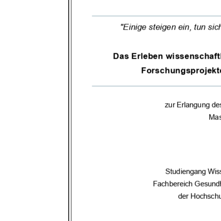
"Einige steigen ein, tun sic
Das Erleben
wissenschaft
Forschungsprojekt
zur Erlangung de
Mas
Studiengang Wiss
Fachbereich Gesundh
der Hochsch