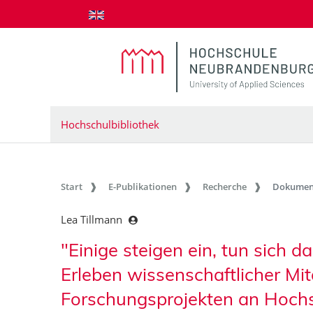
zum Inhalt springen
Hochschulbibliothek
Start
E-Publikationen
Recherche
Dokumen
Lea Tillmann
"Einige steigen ein, tun sich da
Erleben wissenschaftlicher Mit
Forschungsprojekten an Hoch