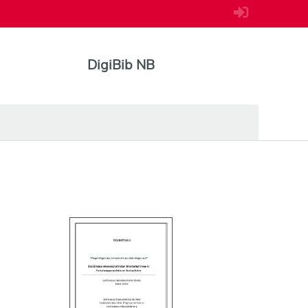
DigiBib NB