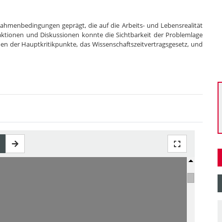
 Rahmenbedingungen geprägt, die auf die Arbeits- und Lebensrealität
taktionen und Diskussionen konnte die Sichtbarkeit der Problemlage
nen der Hauptkritikpunkte, das Wissenschaftszeitvertragsgesetz, und