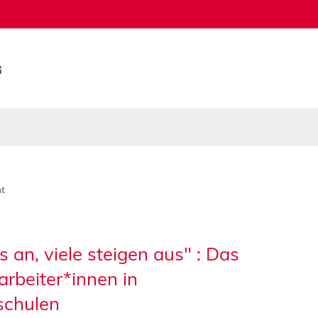
t
s an, viele steigen aus" : Das
arbeiter*innen in
schulen