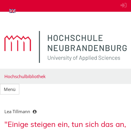
zum Inhalt springen
Hochschulbibliothek
Menü
Lea Tillmann
"Einige steigen ein, tun sich das an,