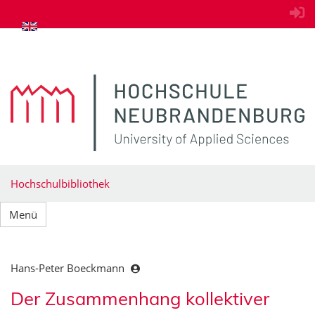
zum Inhalt springen
Hochschulbibliothek
Menü
Hans-Peter Boeckmann
Der Zusammenhang kollektiver