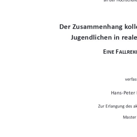
Der Zusammenhang kolle
Jugendlichen in reale
E
F
INE 
ALLRE
verfas
Hans-Peter
Zur Erlangung des 
Master 