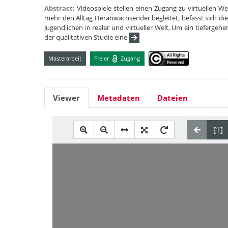
Abstract:
Videospiele stellen einen Zugang zu virtuellen W
mehr den Alltag Heranwachsender begleitet, befasst sich d
Jugendlichen in realer und virtueller Welt, Um ein tiefergeh
der qualitativen Studie eine
Masterarbeit
Freier
Zugang
Viewer
Metadaten
Dateien