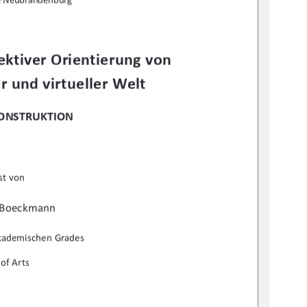
ktiver Orientierung von 
r und virtueller Welt 
KONSTRUKTION
st von  
 Boeckmann 
akademischen Grades 
of Arts 