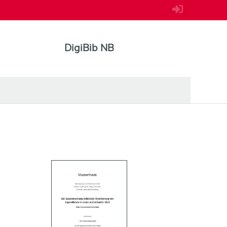
DigiBib NB