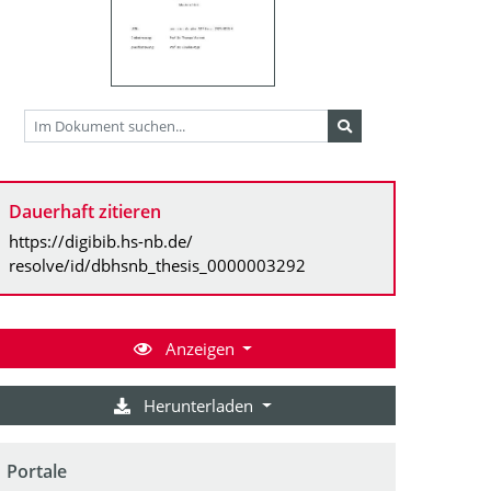
Dauerhaft zitieren
https://digibib.hs-nb.de/
resolve/id/dbhsnb_thesis_0000003292
Anzeigen
Herunterladen
Portale