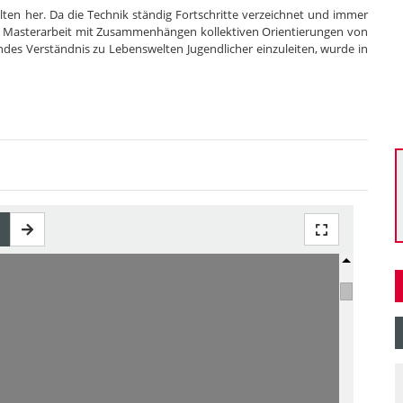
elten her. Da die Technik ständig Fortschritte verzeichnet und immer
ie Masterarbeit mit Zusammenhängen kollektiven Orientierungen von
endes Verständnis zu Lebenswelten Jugendlicher einzuleiten, wurde in