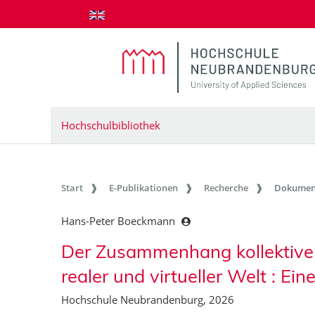
zum Inhalt springen
Hochschulbibliothek
Start
E-Publikationen
Recherche
Dokumen
Hans-Peter Boeckmann
Der Zusammenhang kollektiver 
realer und virtueller Welt : Ein
Hochschule Neubrandenburg, 2026