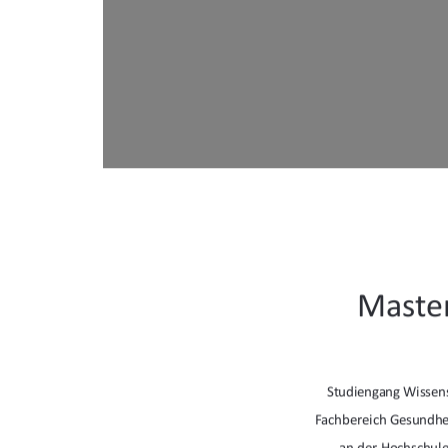
Master
Studiengang Wissen
Fachbereich Gesundhei
an der Hochschul